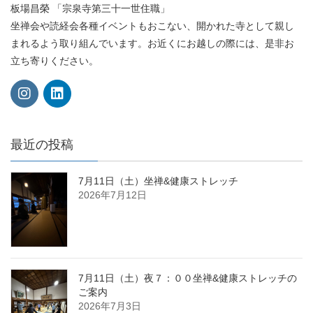
板場昌榮 「宗泉寺第三十一世住職」
坐禅会や読経会各種イベントもおこない、開かれた寺として親し
まれるよう取り組んでいます。お近くにお越しの際には、是非お
立ち寄りください。
最近の投稿
7月11日（土）坐禅&健康ストレッチ
2026年7月12日
7月11日（土）夜７：００坐禅&健康ストレッチの
ご案内
2026年7月3日