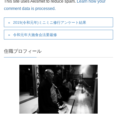
This site uses Akismet to reduce spam.
Learn how your
comment data is processed.
2019(令和元年)ミニミニ修行アンケート結果
令和元年大施食会法要厳修
住職プロフィール