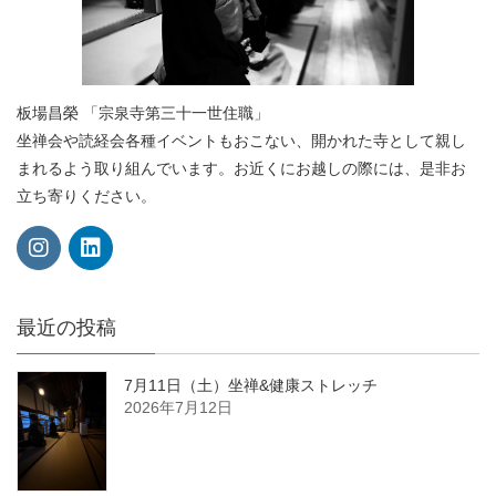
板場昌榮 「宗泉寺第三十一世住職」
坐禅会や読経会各種イベントもおこない、開かれた寺として親し
まれるよう取り組んでいます。お近くにお越しの際には、是非お
立ち寄りください。
最近の投稿
7月11日（土）坐禅&健康ストレッチ
2026年7月12日