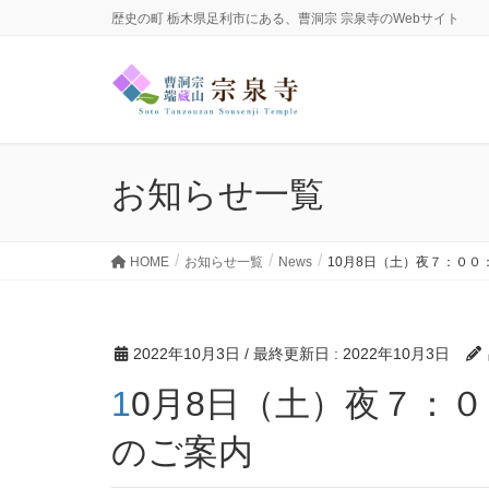
歴史の町 栃木県足利市にある、曹洞宗 宗泉寺のWebサイト
お知らせ一覧
HOME
お知らせ一覧
News
10月8日（土）夜７：００
2022年10月3日
/ 最終更新日 :
2022年10月3日
10月8日（土）夜７：００：坐禅&健康ストレッチ
のご案内