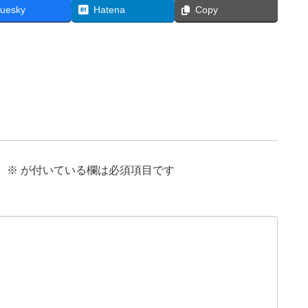
luesky
Hatena
Copy
。
※
が付いている欄は必須項目です