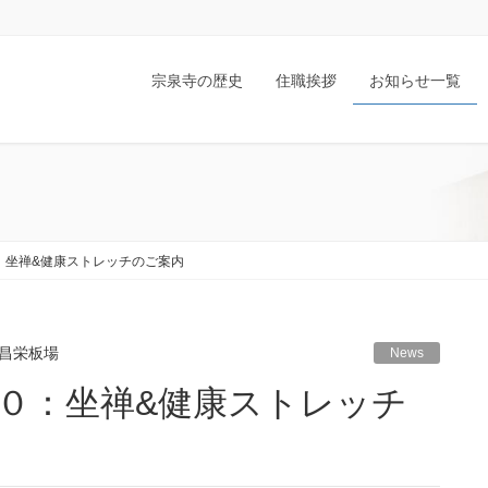
宗泉寺の歴史
住職挨拶
お知らせ一覧
：坐禅&健康ストレッチのご案内
昌栄板場
News