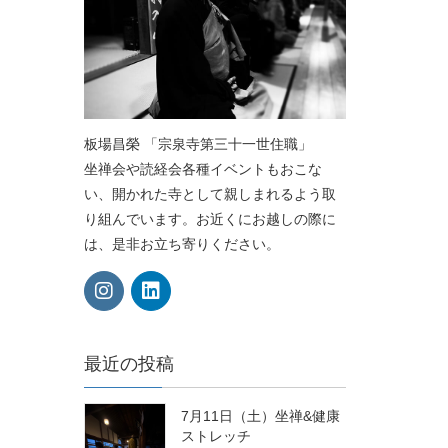
板場昌榮 「宗泉寺第三十一世住職」
坐禅会や読経会各種イベントもおこな
い、開かれた寺として親しまれるよう取
り組んでいます。お近くにお越しの際に
は、是非お立ち寄りください。
最近の投稿
7月11日（土）坐禅&健康
ストレッチ