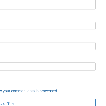
w your comment data is processed.
チのご案内