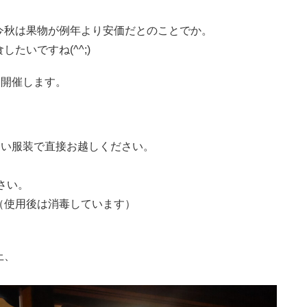
今秋は果物が例年より安価だとのことでか。
たいですね(^^;)
を開催します。
すい服装で直接お越しください。
さい。
（使用後は消毒しています）
。
上、