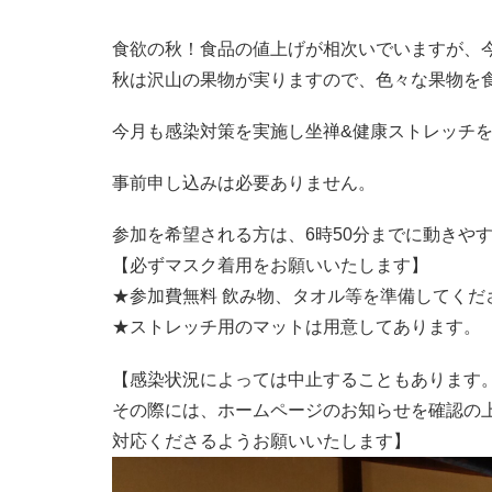
食欲の秋！食品の値上げが相次いでいますが、
秋は沢山の果物が実りますので、色々な果物を食し
今月も感染対策を実施し坐禅&健康ストレッチ
事前申し込みは必要ありません。
参加を希望される方は、6時50分までに動きや
【必ずマスク着用をお願いいたします】
★参加費無料 飲み物、タオル等を準備してくだ
★ストレッチ用のマットは用意してあります。
【感染状況によっては中止することもあります
その際には、ホームページのお知らせを確認の
対応くださるようお願いいたします】