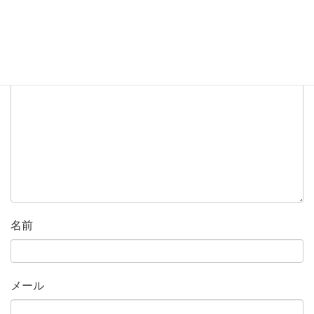
メールアドレスが公開されることはありません。
※
が付
いている欄は必須項目です
コメント
※
名前
メール